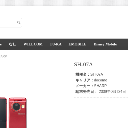
e
なし
WILLCOM
TU-KA
EMOBILE
Disney Mobile
HARP
SH-07A
機種名：
SH-07A
キャリア：
docomo
メーカー：
SHARP
端末発売日：
2009年06月24日