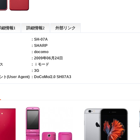
詳細情報1
詳細情報2
外部リンク
：SH-07A
：
SHARP
：
docomo
：2009年06月24日
ス
：ｉモード
：3G
User Agent)
：DoCoMo/2.0 SH07A3