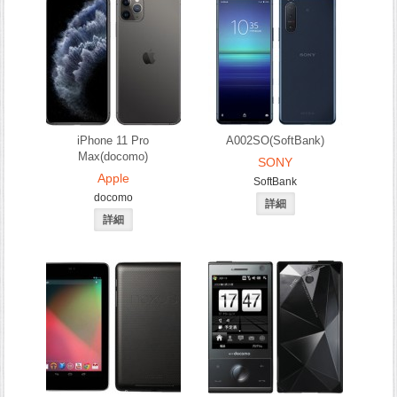
iPhone 11 Pro
A002SO(SoftBank)
Max(docomo)
SONY
Apple
SoftBank
docomo