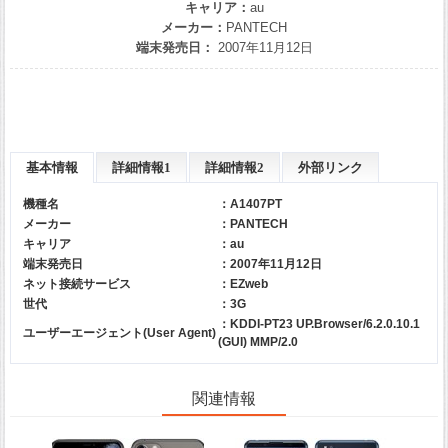
キャリア：
au
メーカー：
PANTECH
端末発売日：
2007年11月12日
基本情報
詳細情報1
詳細情報2
外部リンク
機種名
：A1407PT
メーカー
：
PANTECH
キャリア
：
au
端末発売日
：2007年11月12日
ネット接続サービス
：EZweb
世代
：3G
：KDDI-PT23 UP.Browser/6.2.0.10.1
ユーザーエージェント(User Agent)
(GUI) MMP/2.0
関連情報