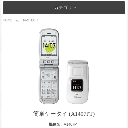
カテゴリ
»
»
HOME
au
PANTECH
簡単ケータイ (A1407PT)
機種名：
A1407PT