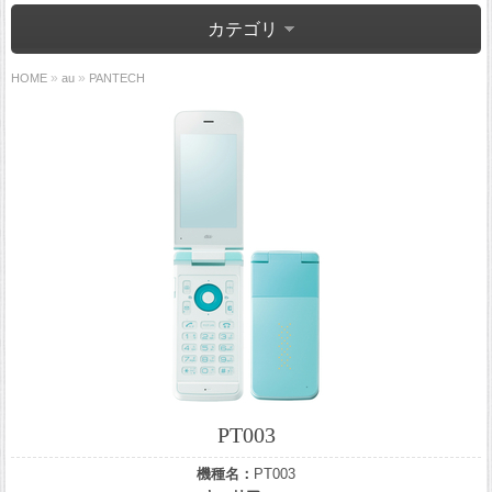
カテゴリ
»
»
HOME
au
PANTECH
PT003
機種名：
PT003