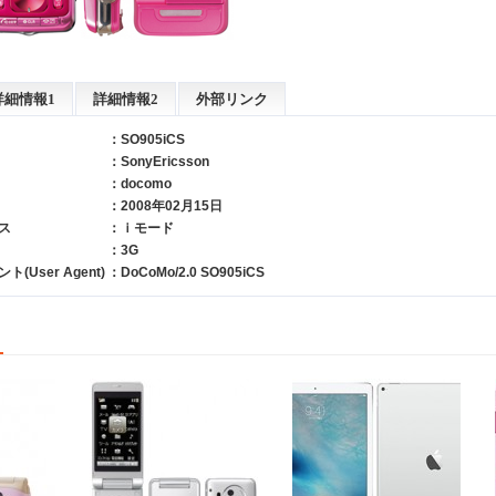
詳細情報1
詳細情報2
外部リンク
：SO905iCS
：
SonyEricsson
：
docomo
：2008年02月15日
ス
：ｉモード
：3G
User Agent)
：DoCoMo/2.0 SO905iCS