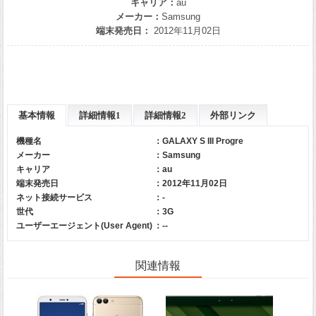
キャリア：
au
メーカー：
Samsung
端末発売日：
2012年11月02日
基本情報
詳細情報1
詳細情報2
外部リンク
機種名
：GALAXY S III Progre
メーカー
：
Samsung
キャリア
：
au
端末発売日
：2012年11月02日
ネット接続サービス
：-
世代
：3G
ユーザーエージェント(User Agent)
：--
関連情報