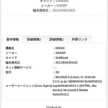
キャリア：
SoftBank
メーカー：
SHARP
端末発売日：
2011年06月04日
基本情報
詳細情報1
詳細情報2
外部リンク
機種名
：006SH
メーカー
：
SHARP
キャリア
：
SoftBank
端末発売日
：2011年06月04日
ネット接続サービス
：-
世代
：3G
：Mozilla/5.0 (Linux; U; Android
2.3.3; ja-jp; SBM006SH Build/S0012)
ユーザーエージェント(User Agent)
AppleWebKit/533.1 (KHTML, like
Gecko) Version/4.0 Mobile
Safari/533.1