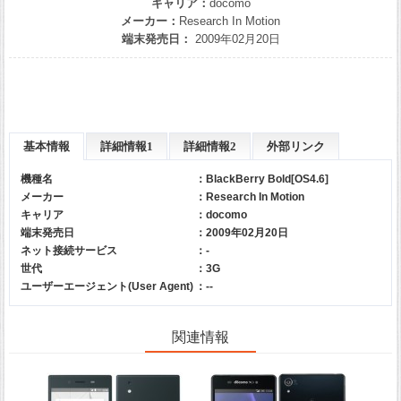
キャリア：
docomo
メーカー：
Research In Motion
端末発売日：
2009年02月20日
基本情報
詳細情報1
詳細情報2
外部リンク
機種名
：BlackBerry Bold[OS4.6]
メーカー
：
Research In Motion
キャリア
：
docomo
端末発売日
：2009年02月20日
ネット接続サービス
：-
世代
：3G
ユーザーエージェント(User Agent)
：--
関連情報