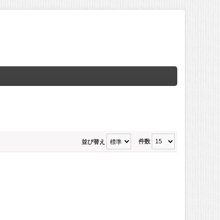
件数
並び替え