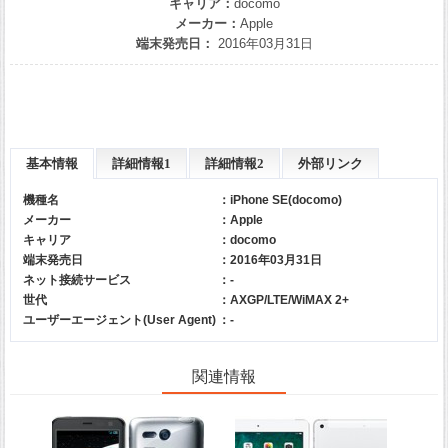
キャリア：
docomo
メーカー：
Apple
端末発売日：
2016年03月31日
基本情報
詳細情報1
詳細情報2
外部リンク
機種名
：iPhone SE(docomo)
メーカー
：
Apple
キャリア
：
docomo
端末発売日
：2016年03月31日
ネット接続サービス
：-
世代
：AXGP/LTE/WiMAX 2+
ユーザーエージェント(User Agent)
：-
関連情報