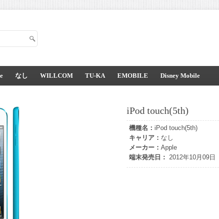
e
なし
WILLCOM
TU-KA
EMOBILE
Disney Mobile
iPod touch(5th)
機種名：
iPod touch(5th)
キャリア：
なし
メーカー：
Apple
端末発売日：
2012年10月09日