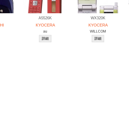
A5526K
WX320K
HI
KYOCERA
KYOCERA
au
WILLCOM