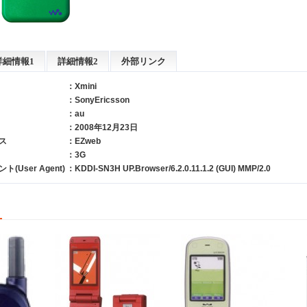
詳細情報1
詳細情報2
外部リンク
：Xmini
：
SonyEricsson
：
au
：2008年12月23日
ス
：EZweb
：3G
User Agent)
：KDDI-SN3H UP.Browser/6.2.0.11.1.2 (GUI) MMP/2.0