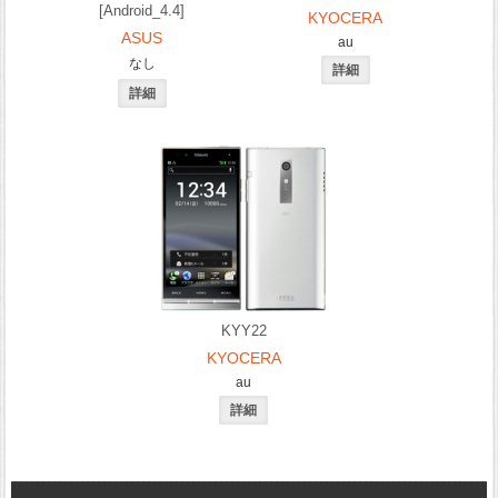
[Android_4.4]
KYOCERA
ASUS
au
なし
KYY22
KYOCERA
au