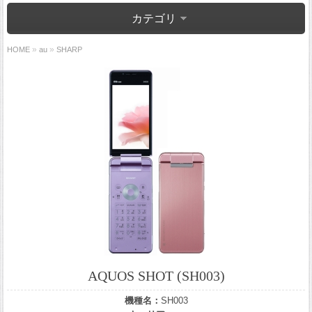
カテゴリ
»
»
HOME
au
SHARP
AQUOS SHOT (SH003)
機種名：
SH003