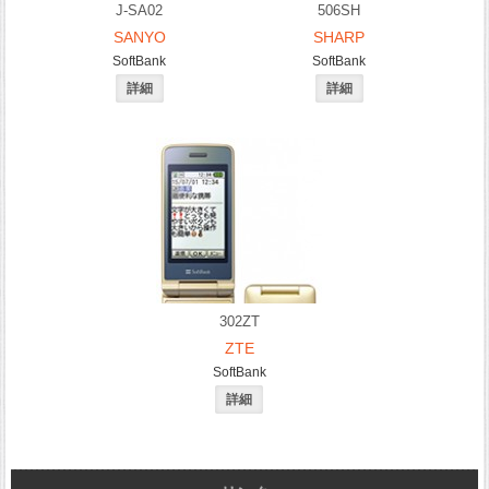
J-SA02
506SH
SANYO
SHARP
SoftBank
SoftBank
302ZT
ZTE
SoftBank