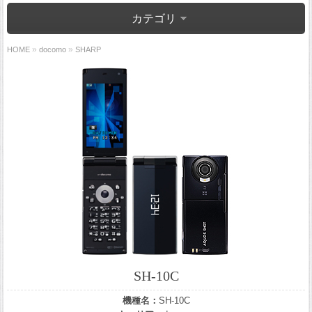
カテゴリ
»
»
HOME
docomo
SHARP
SH-10C
機種名：
SH-10C