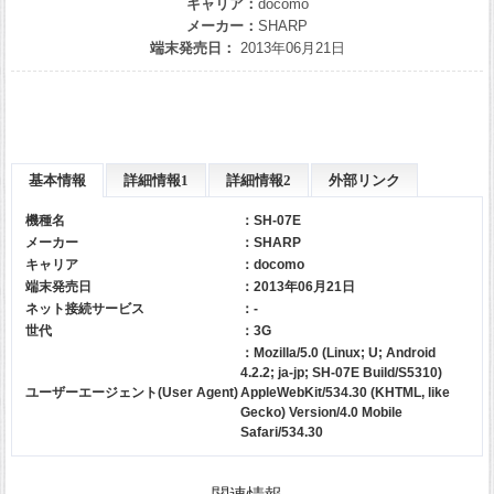
キャリア：
docomo
メーカー：
SHARP
端末発売日：
2013年06月21日
基本情報
詳細情報1
詳細情報2
外部リンク
機種名
：SH-07E
メーカー
：
SHARP
キャリア
：
docomo
端末発売日
：2013年06月21日
ネット接続サービス
：-
世代
：3G
：Mozilla/5.0 (Linux; U; Android
4.2.2; ja-jp; SH-07E Build/S5310)
ユーザーエージェント(User Agent)
AppleWebKit/534.30 (KHTML, like
Gecko) Version/4.0 Mobile
Safari/534.30