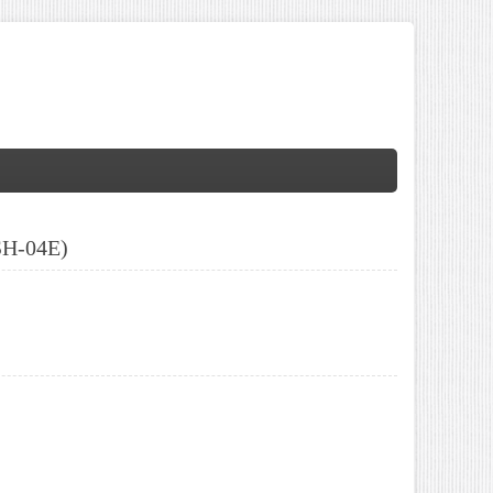
H-04E)