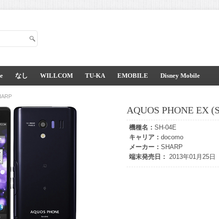
e
なし
WILLCOM
TU-KA
EMOBILE
Disney Mobile
HARP
AQUOS PHONE EX (S
機種名：
SH-04E
キャリア：
docomo
メーカー：
SHARP
端末発売日：
2013年01月25日