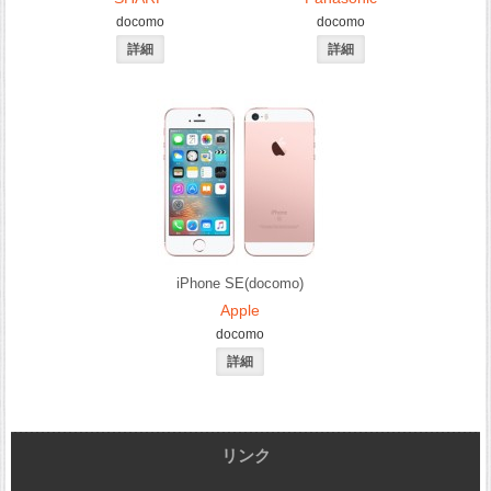
docomo
docomo
iPhone SE(docomo)
Apple
docomo
リンク