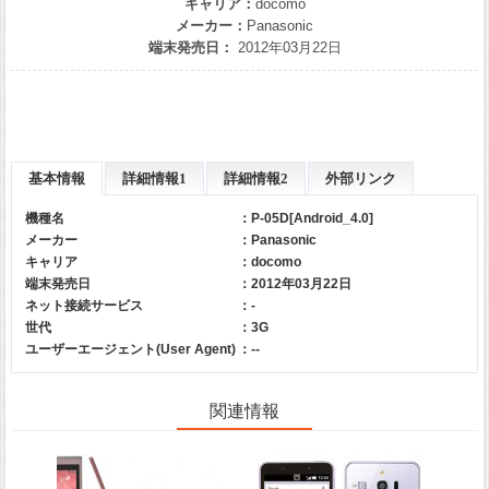
キャリア：
docomo
メーカー：
Panasonic
端末発売日：
2012年03月22日
基本情報
詳細情報1
詳細情報2
外部リンク
機種名
：P-05D[Android_4.0]
メーカー
：
Panasonic
キャリア
：
docomo
端末発売日
：2012年03月22日
ネット接続サービス
：-
世代
：3G
ユーザーエージェント(User Agent)
：--
関連情報