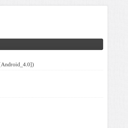
ndroid_4.0])