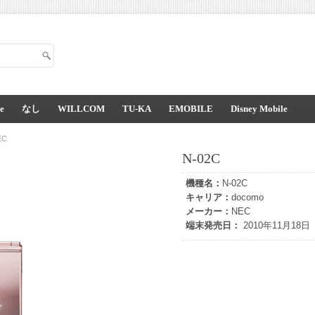
e
なし
WILLCOM
TU-KA
EMOBILE
Disney Mobile
EC
N-02C
機種名：
N-02C
キャリア：
docomo
メーカー：
NEC
端末発売日：
2010年11月18日