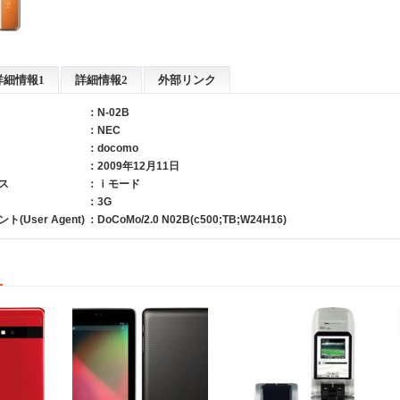
詳細情報1
詳細情報2
外部リンク
：N-02B
：
NEC
：
docomo
：2009年12月11日
ス
：ｉモード
：3G
User Agent)
：DoCoMo/2.0 N02B(c500;TB;W24H16)