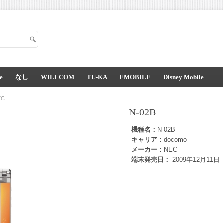
e
なし
WILLCOM
TU-KA
EMOBILE
Disney Mobile
EC
N-02B
機種名：
N-02B
キャリア：
docomo
メーカー：
NEC
端末発売日：
2009年12月11日