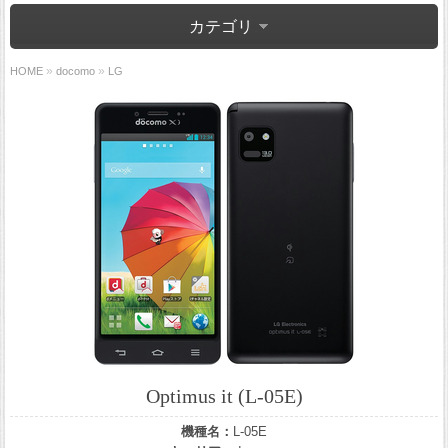
カテゴリ
»
»
HOME
docomo
LG
Optimus it (L-05E)
機種名：
L-05E