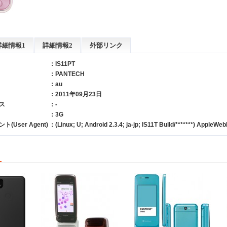
詳細情報1
詳細情報2
外部リンク
：IS11PT
：
PANTECH
：
au
：2011年09月23日
ス
：-
：3G
User Agent)
：(Linux; U; Android 2.3.4; ja-jp; IS11T Build/*******) AppleWe