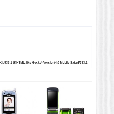
bKit/533.1 (KHTML, like Gecko) Version/4.0 Mobile Safari/533.1