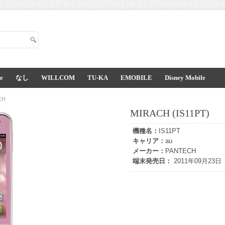
e
なし
WILLCOM
TU-KA
EMOBILE
Disney Mobile
CH
MIRACH (IS11PT)
機種名：
IS11PT
キャリア：
au
メーカー：
PANTECH
端末発売日：
2011年09月23日