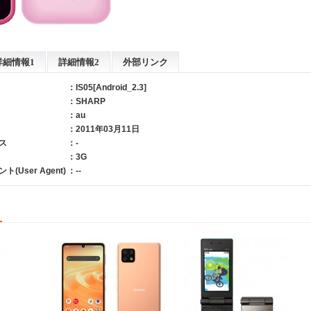
詳細情報1
詳細情報2
外部リンク
：IS05[Android_2.3]
：
SHARP
：
au
：2011年03月11日
ス
：-
：3G
User Agent)
：--