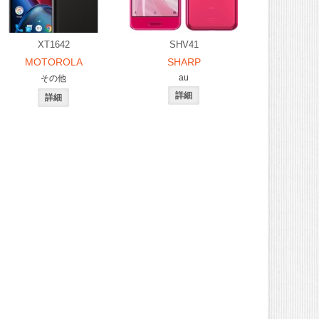
XT1642
SHV41
MOTOROLA
SHARP
au
その他