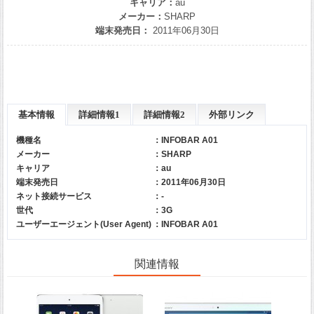
キャリア：
au
メーカー：
SHARP
端末発売日：
2011年06月30日
基本情報
詳細情報1
詳細情報2
外部リンク
機種名
：INFOBAR A01
メーカー
：
SHARP
キャリア
：
au
端末発売日
：2011年06月30日
ネット接続サービス
：-
世代
：3G
ユーザーエージェント(User Agent)
：INFOBAR A01
関連情報