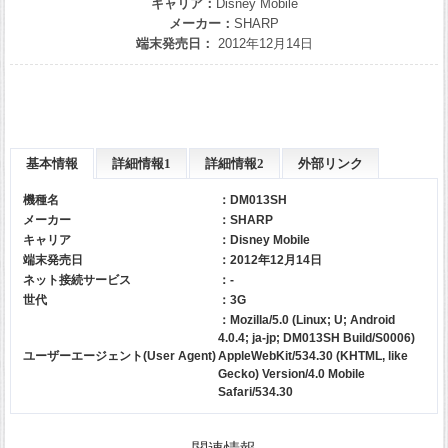
キャリア：
Disney Mobile
メーカー：
SHARP
端末発売日：
2012年12月14日
基本情報
詳細情報1
詳細情報2
外部リンク
機種名
：DM013SH
メーカー
：
SHARP
キャリア
：
Disney Mobile
端末発売日
：2012年12月14日
ネット接続サービス
：-
世代
：3G
：Mozilla/5.0 (Linux; U; Android
4.0.4; ja-jp; DM013SH Build/S0006)
ユーザーエージェント(User Agent)
AppleWebKit/534.30 (KHTML, like
Gecko) Version/4.0 Mobile
Safari/534.30