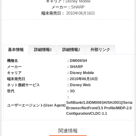
キャリア：
Disney Mobile
メーカー：
SHARP
端末発売日：
2010年06月16日
基本情報
詳細情報1
詳細情報2
外部リンク
機種名
：DM006SH
メーカー
：
SHARP
キャリア
：
Disney Mobile
端末発売日
：2010年06月16日
ネット接続サービス
：Disney Web
世代
：3G
：
SoftBank/1.0/DM006SH/SHJ001[/Serial]
ユーザーエージェント(User Agent)
Browser/NetFront/3.5 Profile/MIDP-2.0
Configuration/CLDC-1.1
関連情報