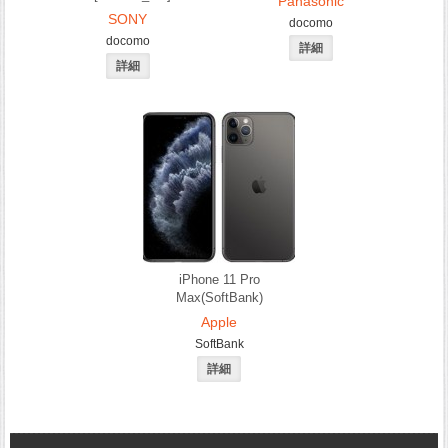
Panasonic
SONY
docomo
docomo
iPhone 11 Pro
Max(SoftBank)
Apple
SoftBank