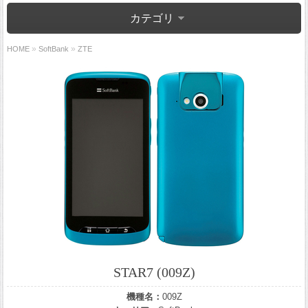
カテゴリ
»
»
HOME
SoftBank
ZTE
STAR7 (009Z)
機種名：
009Z