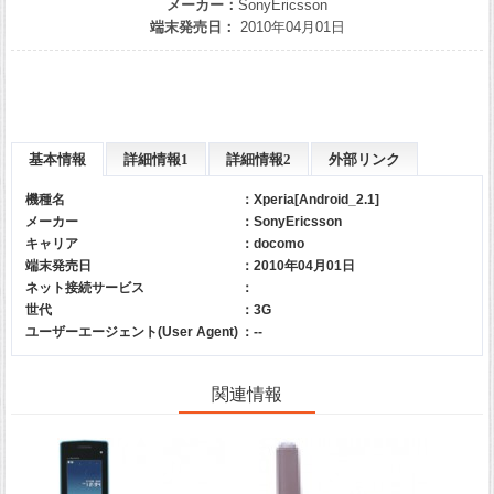
メーカー：
SonyEricsson
端末発売日：
2010年04月01日
基本情報
詳細情報1
詳細情報2
外部リンク
機種名
：Xperia[Android_2.1]
メーカー
：
SonyEricsson
キャリア
：
docomo
端末発売日
：2010年04月01日
ネット接続サービス
：
世代
：3G
ユーザーエージェント(User Agent)
：--
関連情報