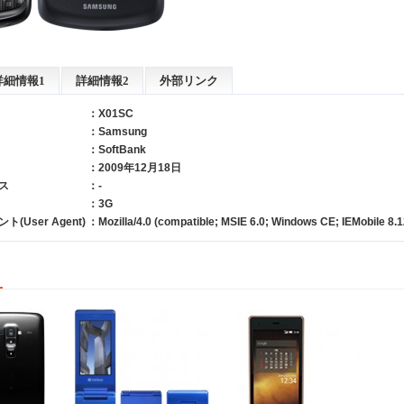
詳細情報1
詳細情報2
外部リンク
：X01SC
：
Samsung
：
SoftBank
：2009年12月18日
ス
：-
：3G
User Agent)
：Mozilla/4.0 (compatible; MSIE 6.0; Windows CE; IEMobile 