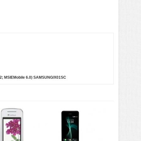
8.12; MSIEMobile 6.0) SAMSUNG/X01SC