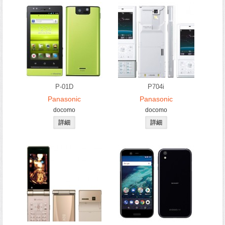
P-01D
P704i
Panasonic
Panasonic
docomo
docomo