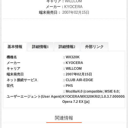
キャリア：
WILLCOM
メーカー：
KYOCERA
端末発売日：
2007年02月15日
基本情報
詳細情報1
詳細情報2
外部リンク
機種名
：WX320K
メーカー
：
KYOCERA
キャリア
：
WILLCOM
端末発売日
：2007年02月15日
ネット接続サービス
：CLUB AIR-EDGE
世代
：PHS
：Mozilla/4.0 (compatible; MSIE 6.0;
ユーザーエージェント(User Agent)
KYOCERA/WX320KR/2;1.0.3.7.000000/0.
Opera 7.2 EX [ja]
関連情報