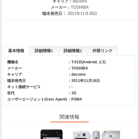
キャリア：
docomo
メーカー：
TOSHIBA
端末発売日：
2011年11月18日
基本情報
詳細情報1
詳細情報2
外部リンク
機種名
：T-01D[Android_2.3]
メーカー
：
TOSHIBA
キャリア
：
docomo
端末発売日
：2011年11月18日
ネット接続サービス
：-
世代
：3G
ユーザーエージェント(User Agent)
：FOMA
関連情報