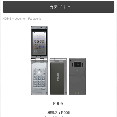
カテゴリ
»
»
HOME
docomo
Panasonic
P906i
機種名：
P906i