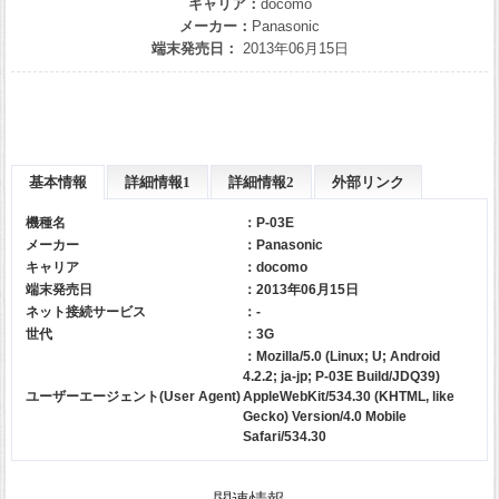
キャリア：
docomo
メーカー：
Panasonic
端末発売日：
2013年06月15日
基本情報
詳細情報1
詳細情報2
外部リンク
機種名
：P-03E
メーカー
：
Panasonic
キャリア
：
docomo
端末発売日
：2013年06月15日
ネット接続サービス
：-
世代
：3G
：Mozilla/5.0 (Linux; U; Android
4.2.2; ja-jp; P-03E Build/JDQ39)
ユーザーエージェント(User Agent)
AppleWebKit/534.30 (KHTML, like
Gecko) Version/4.0 Mobile
Safari/534.30