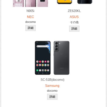
N905i
ZE620KL
NEC
ASUS
docomo
その他
SC-51B(docomo)
Samsung
docomo