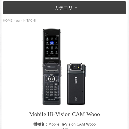
カテゴリ
»
»
HOME
au
HITACHI
Mobile Hi-Vision CAM Wooo
機種名：
Mobile Hi-Vision CAM Wooo