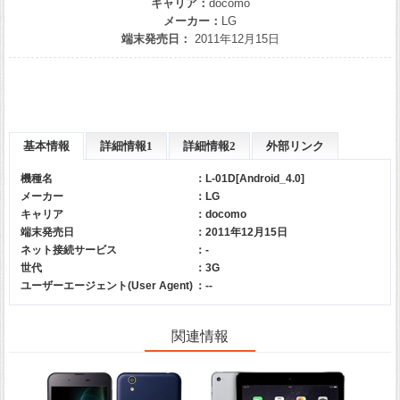
キャリア：
docomo
メーカー：
LG
端末発売日：
2011年12月15日
基本情報
詳細情報1
詳細情報2
外部リンク
機種名
：L-01D[Android_4.0]
メーカー
：
LG
キャリア
：
docomo
端末発売日
：2011年12月15日
ネット接続サービス
：-
世代
：3G
ユーザーエージェント(User Agent)
：--
関連情報