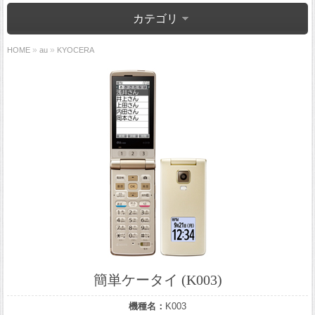
カテゴリ
»
»
HOME
au
KYOCERA
簡単ケータイ (K003)
機種名：
K003