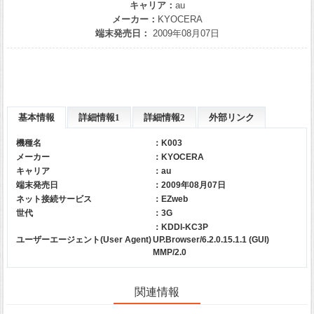
キャリア：
au
メーカー：
KYOCERA
端末発売日：
2009年08月07日
基本情報
詳細情報1
詳細情報2
外部リンク
機種名
：K003
メーカー
：
KYOCERA
キャリア
：
au
端末発売日
：2009年08月07日
ネット接続サービス
：EZweb
世代
：3G
：KDDI-KC3P
ユーザーエージェント(User Agent)
UP.Browser/6.2.0.15.1.1 (GUI)
MMP/2.0
関連情報