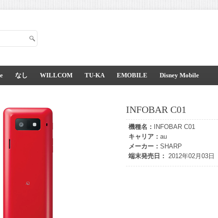
e
なし
WILLCOM
TU-KA
EMOBILE
Disney Mobile
INFOBAR C01
機種名：
INFOBAR C01
キャリア：
au
メーカー：
SHARP
端末発売日：
2012年02月03日