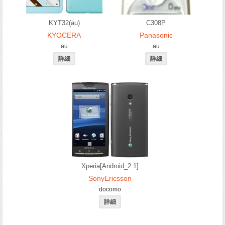
KYT32(au)
C308P
KYOCERA
Panasonic
au
au
Xperia[Android_2.1]
SonyEricsson
docomo