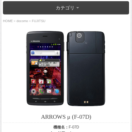
カテゴリ
»
»
HOME
docomo
FUJITSU
ARROWS μ (F-07D)
機種名：
F-07D