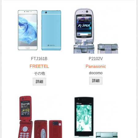
FTJ161B
P2102V
FREETEL
Panasonic
docomo
その他