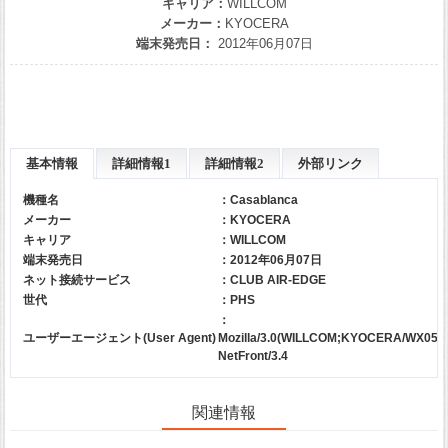
キャリア：
WILLCOM
メーカー：
KYOCERA
端末発売日：
2012年06月07日
基本情報
詳細情報1
詳細情報2
外部リンク
機種名
：Casablanca
メーカー
：
KYOCERA
キャリア
：
WILLCOM
端末発売日
：2012年06月07日
ネット接続サービス
：CLUB AIR-EDGE
世代
：PHS
：
ユーザーエージェント(User Agent)
Mozilla/3.0(WILLCOM;KYOCERA/WX05K,/2
NetFront/3.4
関連情報