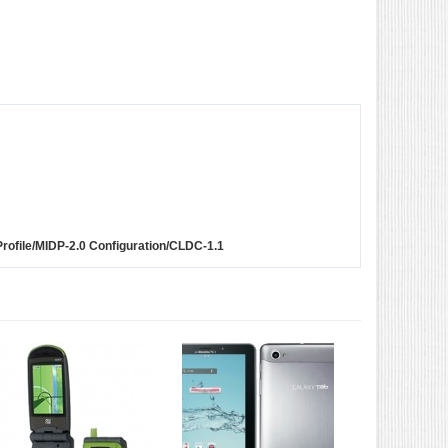
rofile/MIDP-2.0 Configuration/CLDC-1.1