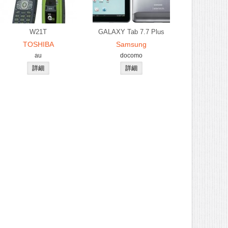
W21T
GALAXY Tab 7.7 Plus
TOSHIBA
Samsung
au
docomo