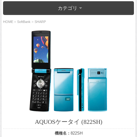
カテゴリ
»
»
HOME
SoftBank
SHARP
AQUOSケータイ (822SH)
機種名：
822SH