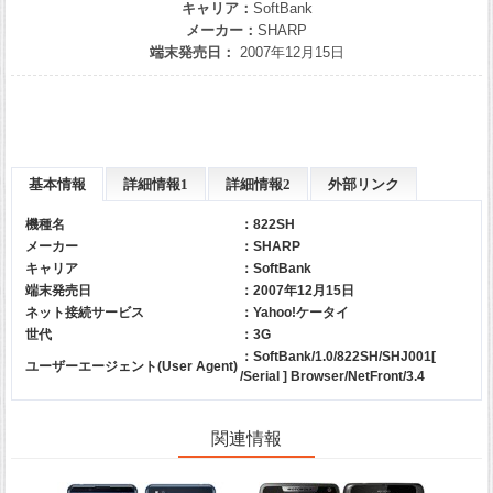
キャリア：
SoftBank
メーカー：
SHARP
端末発売日：
2007年12月15日
基本情報
詳細情報1
詳細情報2
外部リンク
機種名
：822SH
メーカー
：
SHARP
キャリア
：
SoftBank
端末発売日
：2007年12月15日
ネット接続サービス
：Yahoo!ケータイ
世代
：3G
：SoftBank/1.0/822SH/SHJ001[
ユーザーエージェント(User Agent)
/Serial ] Browser/NetFront/3.4
関連情報