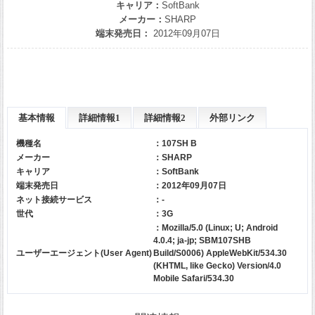
キャリア：
SoftBank
メーカー：
SHARP
端末発売日：
2012年09月07日
基本情報
詳細情報1
詳細情報2
外部リンク
機種名
：107SH B
メーカー
：
SHARP
キャリア
：
SoftBank
端末発売日
：2012年09月07日
ネット接続サービス
：-
世代
：3G
：Mozilla/5.0 (Linux; U; Android
4.0.4; ja-jp; SBM107SHB
ユーザーエージェント(User Agent)
Build/S0006) AppleWebKit/534.30
(KHTML, like Gecko) Version/4.0
Mobile Safari/534.30