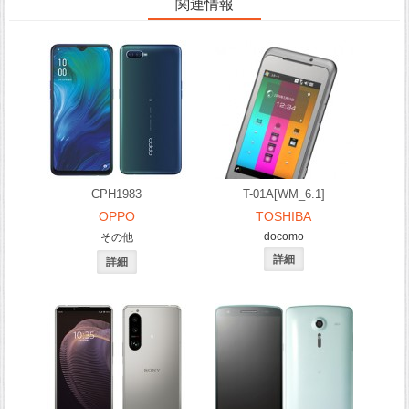
関連情報
CPH1983
T-01A[WM_6.1]
OPPO
TOSHIBA
docomo
その他