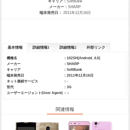
キャリア：
SoftBank
メーカー：
SHARP
端末発売日：
2011年12月16日
基本情報
詳細情報1
詳細情報2
外部リンク
機種名
：102SH[Android_4.0]
メーカー
：
SHARP
キャリア
：
SoftBank
端末発売日
：2011年12月16日
ネット接続サービス
：-
世代
：3G
ユーザーエージェント(User Agent)
：--
関連情報